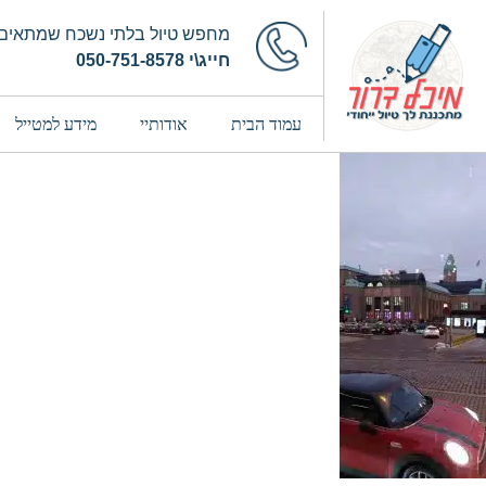
מחפש טיול בלתי נשכח שמתאים 
חייג\י 050-751-8578
עמוד הבית
אודותיי
מידע למטייל