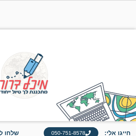
חייגו אלי:
שלחו לי
050-751-8578