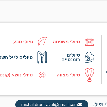
טיולי משפחה
טיולי טבע
טיולים
טיולים לגיל השל
רומנטיים
טיולי מצווה
טיולי נושא (קונס
 מייל:
michal.dror.travel@gmail.com