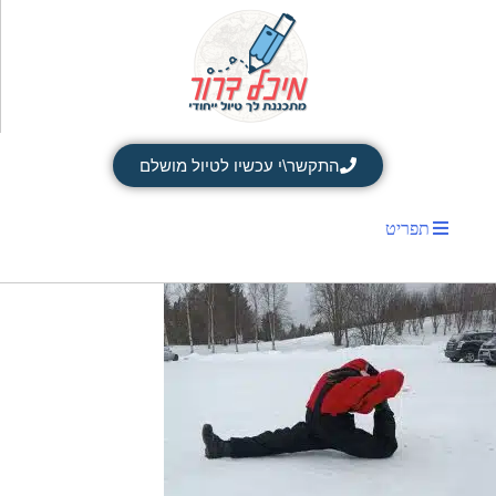
התקשר\י עכשיו לטיול מושלם
תפריט