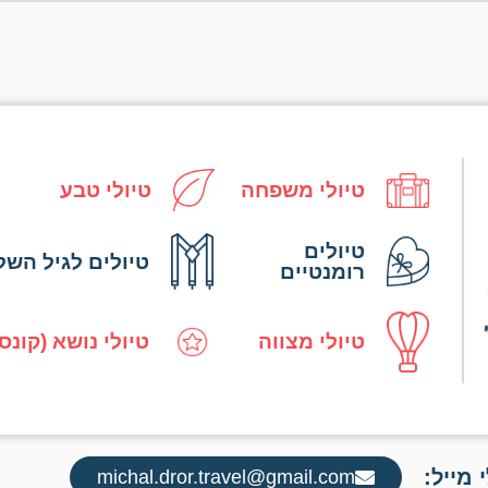
טיולי משפחה
טיולי טבע
טיולים
טיולים לגיל השל
רומנטיים
טיולי מצווה
טיולי נושא (קונס
 מייל:
michal.dror.travel@gmail.com