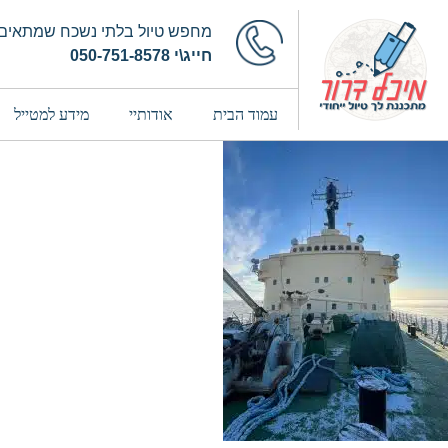
מחפש טיול בלתי נשכח שמתאים 
חייג\י 050-751-8578
עמוד הבית
אודותיי
מידע למטייל