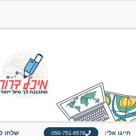
חייגו אלי:
שלחו לי
050-751-8578