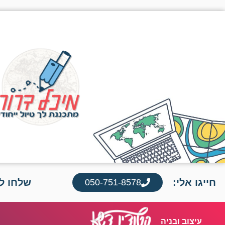
חייגו אלי:
שלחו לי
050-751-8578
עיצוב ובניה