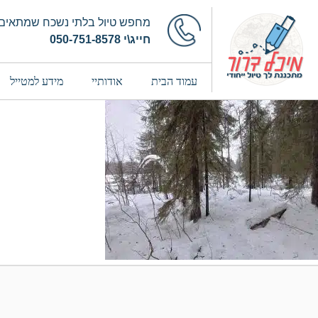
מחפש טיול בלתי נשכח שמתאים 
חייג\י 050-751-8578
עמוד הבית
אודותיי
מידע למטייל