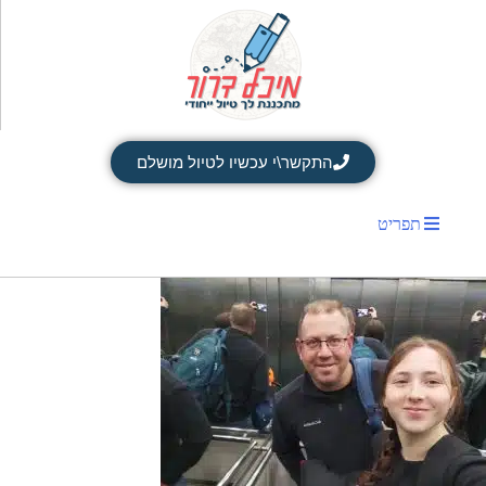
התקשר\י עכשיו לטיול מושלם
תפריט