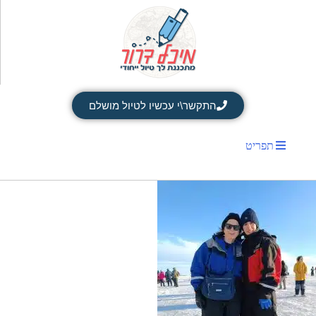
התקשר\י עכשיו לטיול מושלם
תפריט