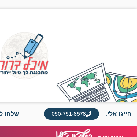
חייגו אלי:
שלחו לי
050-751-8578