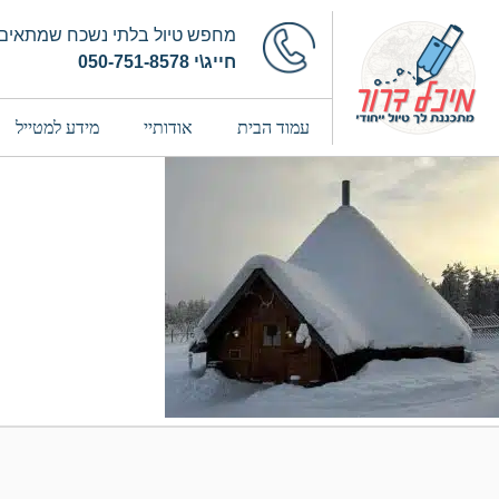
מחפש טיול בלתי נשכח שמתאים 
חייג\י 050-751-8578
עמוד הבית
אודותיי
מידע למטייל