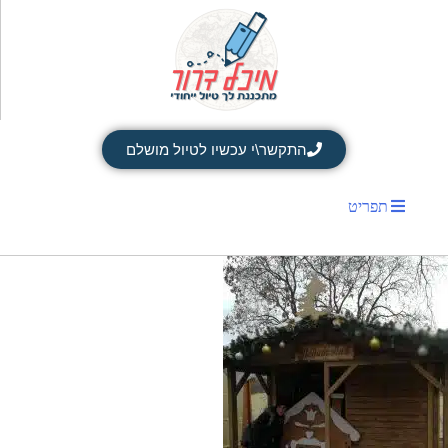
התקשר\י עכשיו לטיול מושלם
תפריט