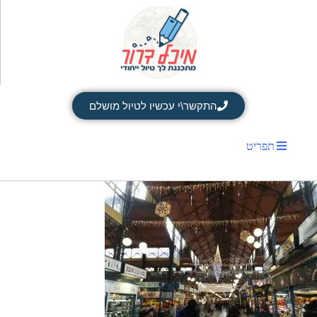
התקשר\י עכשיו לטיול מושלם
תפריט