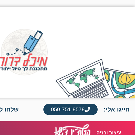
חייגו אלי:
שלחו לי
050-751-8578
עיצוב ובניה