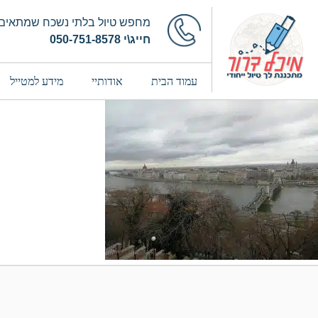
מחפש טיול בלתי נשכח שמתאים 
חייג\י 050-751-8578
עמוד הבית
אודותיי
מידע למטייל