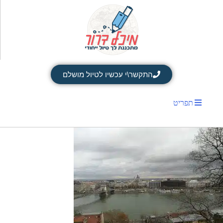
התקשר\י עכשיו לטיול מושלם
תפריט