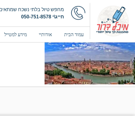
מחפש טיול בלתי נשכח שמתאים 
חייג\י 050-751-8578
עמוד הבית
אודותיי
מידע למטייל