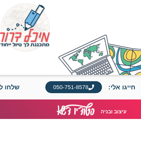
חייגו אלי:
שלחו לי
050-751-8578
עיצוב ובניה