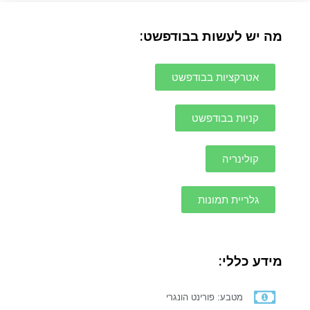
מה יש לעשות בבודפשט:
אטרקציות בבודפשט
קניות בבודפשט
קולינריה
גלריית תמונות
מידע כללי:
מטבע: פורינט הונגרי