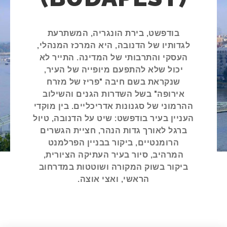
בודפשט, בירת הונגריה, המשתרעת
לגדותיו של הדנובה, היא המרכז המנהלי,
העסקי והתרבותי של המדינה. התייר לא
יכול שלא להתפעם מיופייה של העיר,
שנקראת בשם חיבה "פריז של מזרח
אירופה" בשל השדרות הגנים והשילוב
ההרמוני של סגנונות אדריכליים. בין מוקדי
העניין בעיר בודפשט: שיט על הדנובה, טיול
ברגל לאורך גדות הנהר, חציית הגשרים
הרומנטיים, ביקור בבניין הפרלמנט
המרהיב, סיור בעיר העתיקה הציורית,
ביקור בשוק המקורה ושוטטות במדרחוב
הראשי, ואצי אוצה.