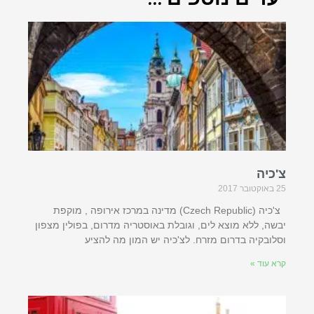
צ'כיה
25 באוקטובר 2017
צ'כיה (Czech Republic) מדינה במרכז אירופה , מוקפת
יבשה, ללא מוצא לים, וגובלת באוסטריה מדרום, בפולין מצפון
וסלובקיה בדרום מזרח. לצ'כיה יש המון מה להציע
קרא עוד »